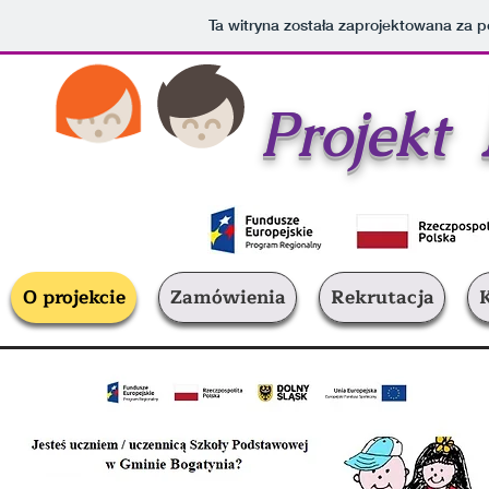
Ta witryna została zaprojektowana za
Projekt
O projekcie
Zamówienia
Rekrutacja